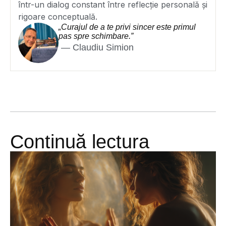
într-un dialog constant între reflecție personală și
rigoare conceptuală.
„Curajul de a te privi sincer este primul
pas spre schimbare.”
— Claudiu Simion
Continuă lectura