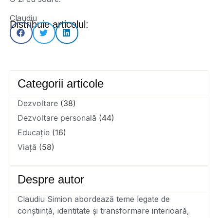
Claudiu
Distribuie articolul:
Categorii articole
Dezvoltare
(38)
Dezvoltare personală
(44)
Educație
(16)
Viață
(58)
Despre autor
Claudiu Simion abordează teme legate de
conștiință, identitate și transformare interioară,