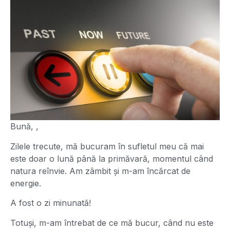
Bună, ,
Zilele trecute, mă bucuram în sufletul meu că mai
este doar o lună până la primăvară, momentul când
natura reînvie. Am zâmbit și m-am încărcat de
energie.
A fost o zi minunată!
Totuși, m-am întrebat de ce mă bucur, când nu este