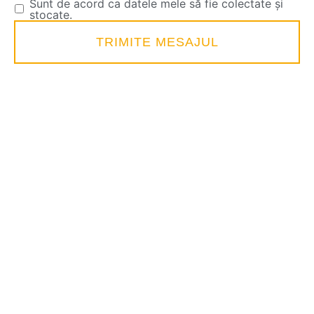
Sunt de acord ca datele mele să fie colectate și
stocate.