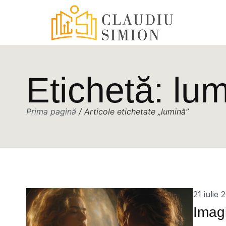
Etichetă: lu
Prima pagină
/ Articole etichetate „lumină”
21 iulie 
Imagi