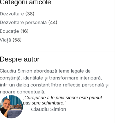
Categorii articole
Dezvoltare
(38)
Dezvoltare personală
(44)
Educație
(16)
Viață
(58)
Despre autor
Claudiu Simion abordează teme legate de
conștiință, identitate și transformare interioară,
într-un dialog constant între reflecție personală și
rigoare conceptuală.
„Curajul de a te privi sincer este primul
pas spre schimbare.”
— Claudiu Simion