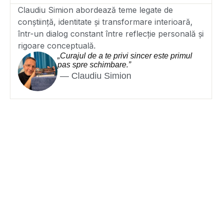
Claudiu Simion abordează teme legate de
conștiință, identitate și transformare interioară,
într-un dialog constant între reflecție personală și
rigoare conceptuală.
„Curajul de a te privi sincer este primul
pas spre schimbare.”
— Claudiu Simion