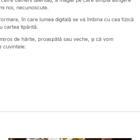
umi noi, necunoscute.
formare, în care lumea digitală se va îmbina cu cea fizică
 cartea tipărită.
 miros de hârtie, proaspătă sau veche, și că vom
e cuvintele: