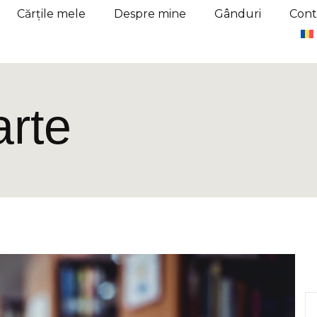
Cărțile mele
Despre mine
Gânduri
Cont
arte