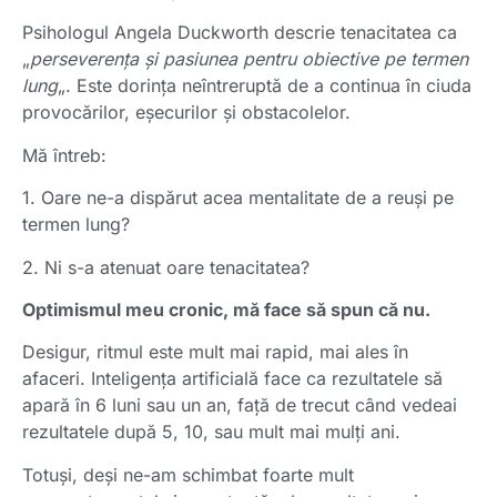
Psihologul Angela Duckworth descrie tenacitatea ca
„
perseverența și pasiunea pentru obiective pe termen
lung
„. Este dorința neîntreruptă de a continua în ciuda
provocărilor, eșecurilor și obstacolelor.
Mă întreb:
1. Oare ne-a dispărut acea mentalitate de a reuși pe
termen lung?
2. Ni s-a atenuat oare tenacitatea?
O
ptimismul meu cronic, mă face să spun că nu.
Desigur, ritmul este mult mai rapid, mai ales în
afaceri. Inteligența artificială face ca rezultatele să
apară în 6 luni sau un an, față de trecut când vedeai
rezultatele după 5, 10, sau mult mai mulți ani.
Totuși, deși ne-am schimbat foarte mult