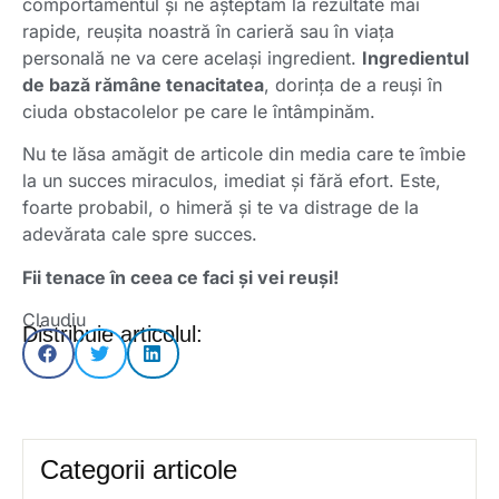
comportamentul și ne așteptăm la rezultate mai
rapide, reușita noastră în carieră sau în viața
personală ne va cere același ingredient.
Ingredientul
de bază rămâne tenacitatea
, dorința de a reuși în
ciuda obstacolelor pe care le întâmpinăm.
Nu te lăsa amăgit de articole din media care te îmbie
la un succes miraculos, imediat și fără efort. Este,
foarte probabil, o himeră și te va distrage de la
adevărata cale spre succes.
F
ii tenace în ceea ce faci și vei reuși!
Claudiu
Distribuie articolul:
Categorii articole