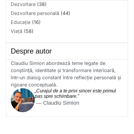
Dezvoltare
(38)
Dezvoltare personală
(44)
Educație
(16)
Viață
(58)
Despre autor
Claudiu Simion abordează teme legate de
conștiință, identitate și transformare interioară,
într-un dialog constant între reflecție personală și
rigoare conceptuală.
„Curajul de a te privi sincer este primul
pas spre schimbare.”
— Claudiu Simion