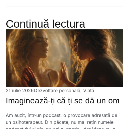
Continuă lectura
21 iulie 2026
Dezvoltare personală
,
Viață
Imaginează-ți că ți se dă un om
Am auzit, într-un podcast, o provocare adresată de
un psihoterapeut. Din păcate, nu mai rețin numele