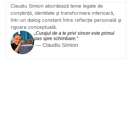
Claudiu Simion abordează teme legate de
conștiință, identitate și transformare interioară,
într-un dialog constant între reflecție personală și
rigoare conceptuală.
„Curajul de a te privi sincer este primul
pas spre schimbare.”
— Claudiu Simion