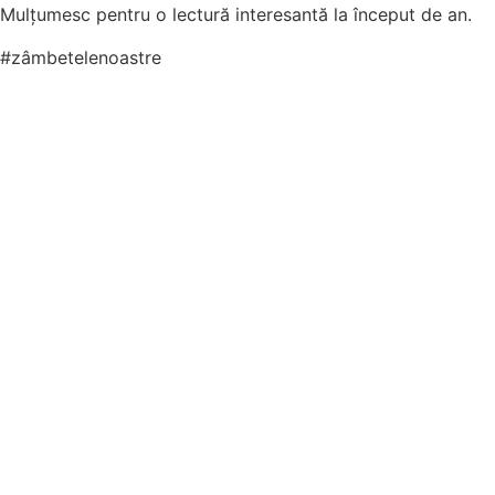
Mulțumesc pentru o lectură interesantă la început de an.
#zâmbetelenoastre